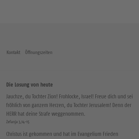
Kontakt
Öffnungszeiten
Die Losung von heute
Jauchze, du Tochter Zion! Frohlocke, Israel! Freue dich und sei
fröhlich von ganzem Herzen, du Tochter Jerusalem! Denn der
HERR hat deine Strafe weggenommen.
Zefanja 3,14-15
Christus ist gekommen und hat im Evangelium Frieden