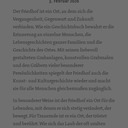
3. Februar 2026
Der Friedhof ist ein Ort, an dem sich die
Vergangenheit, Gegenwart und Zukunft
verbinden. Wie ein Geschichtsbuch bewahrt er die
Erinnerung an einzelne Menschen, die
Lebensgeschichten ganzer Familien und die
Geschichte des Ortes. Mit seinen liebevoll
gestalteten Grabanlagen, kunstvollen Grabmalen
und den Gräbern vieler besonderer
Persönlichkeiten spiegelt der Friedhof auch die
Kunst- und Kulturgeschichte wieder und macht
sie für alle Menschen gleichermaßen zugänglich.
In besonderer Weise ist der Friedhof ein Ort für die
Lebenden, mit denen er sich stetig verändert, der
bewegt. Für Trauernde ist er ein Ort, der tröstet
und berührt. Wie sich das Laub der oft uralten