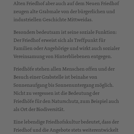
Alten Friedhof aber auch auf dem Neuen Friedhof
zeugen alte Grabmale von der bürgerlichen und
industriellen Geschichte Mittweidas.
Besonders bedeutsam ist seine soziale Funktion:
Der Friedhof erweist sich als Treffpunkt für
Familien oder Angehörige und wirkt auch sozialer
Vereinsamung von Hinterbliebenen entgegen.
Friedhöfe stehen allen Menschen offen und der
Besuch einer Grabstelle ist beinahe von
Sonnenaufgang bis Sonnenuntergang möglich.
Nicht zu vergessen ist die Bedeutung der
Friedhöfe für den Naturschutz, zum Beispiel auch
als Ort der Biodiversität.
Eine lebendige Friedhofskultur bedeutet, dass der
Friedhof und die Angebote stets weiterentwickelt