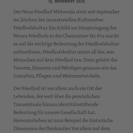
13. November 2025
Der Neue Friedhof Mittweida steht seit September
im Zeichen des immateriellen Kulturerbes
Friedhofskultur. Ein Schild am Haupteingang des
Neuen Friedhofs in der Chemnitzer Str. 45a macht
so auf die wichtige Bedeutung der Friedhofskultur
aufmerksam. Friedhofskultur meint all das, was
Menschen auf dem Friedhof tun. Dazu gehört das
Trauern, Erinnern und Würdigen genauso wie das
Gestalten, Pflegen und Weiterentwickeln.
Der Friedhof ist vor allem auch ein Ort der
Lebenden, der weit über die persönlichen
Trauerrituale hinaus identitätsstiftende
Bedeutung für unsere Gesellschaft hat.
Hervorzuheben ist zum Beispiel die historische
Dimension der Denkmäler. Vor allem auf dem