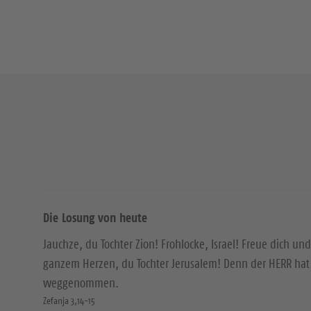
Die Losung von heute
Jauchze, du Tochter Zion! Frohlocke, Israel! Freue dich und
ganzem Herzen, du Tochter Jerusalem! Denn der HERR hat 
weggenommen.
Zefanja 3,14-15