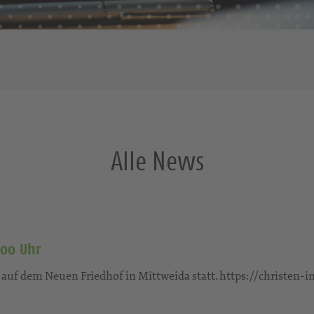
Alle News
:00 Uhr
 auf dem Neuen Friedhof in Mittweida statt. https://christen-i