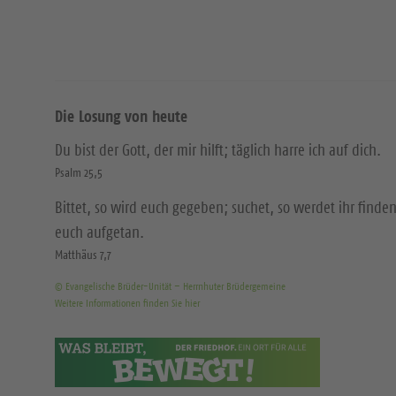
Die Losung von heute
Du bist der Gott, der mir hilft; täglich harre ich auf dich.
Psalm 25,5
Bittet, so wird euch gegeben; suchet, so werdet ihr finden
euch aufgetan.
Matthäus 7,7
© Evangelische Brüder-Unität – Herrnhuter Brüdergemeine
Weitere Informationen finden Sie hier