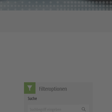
Filteroptionen
Suche
Suchen