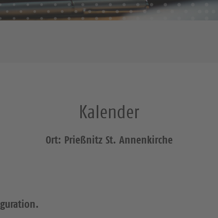
Kalender
Ort: Prießnitz St. Annenkirche
iguration.