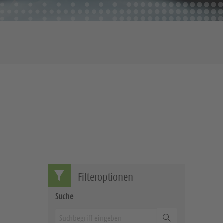
Filteroptionen
Suche
Suchen