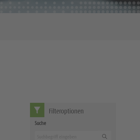
Filteroptionen
Suche
Suchen