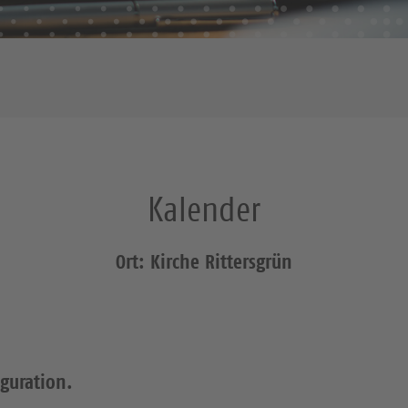
Kalender
Ort: Kirche Rittersgrün
iguration.