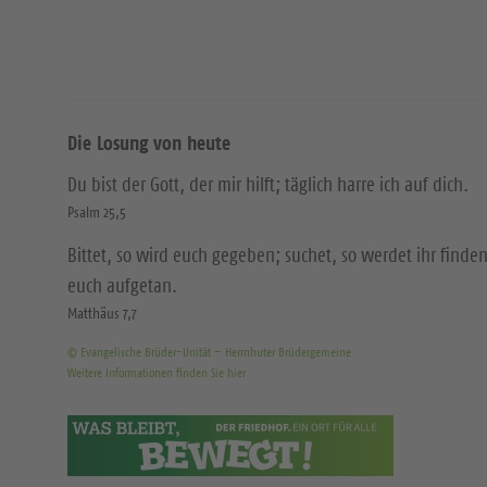
Die Losung von heute
Du bist der Gott, der mir hilft; täglich harre ich auf dich.
Psalm 25,5
Bittet, so wird euch gegeben; suchet, so werdet ihr finden
euch aufgetan.
Matthäus 7,7
© Evangelische Brüder-Unität – Herrnhuter Brüdergemeine
Weitere Informationen finden Sie hier