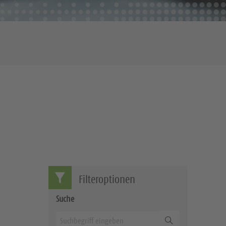
Filteroptionen
Suche
Suchen