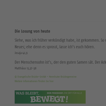
Die Losung von heute
Siehe, was ich früher verkündigt habe, ist gekommen. So 
Neues; ehe denn es sprosst, lasse ich’s euch hören.
Jesaja 42,9
Der Menschensohn ist’s, der den guten Samen sät. Der Acke
Matthäus 13,37-38
© Evangelische Brüder-Unität – Herrnhuter Brüdergemeine
Weitere Informationen finden Sie hier