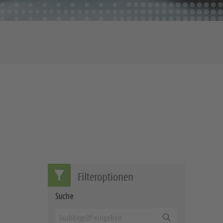
Filteroptionen
Suche
Suchen