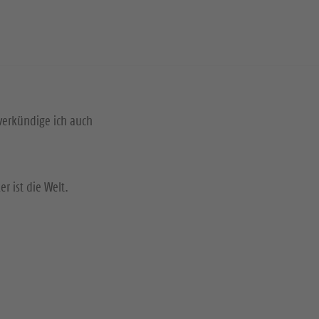
verkündige ich auch
r ist die Welt.