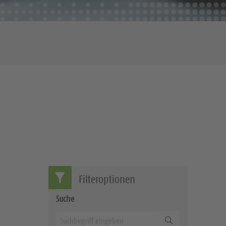
Filteroptionen
Suche
Suchen