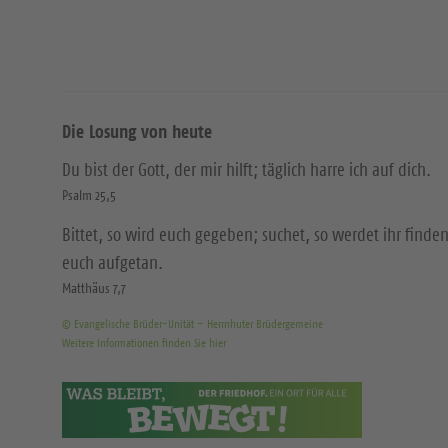
Die Losung von heute
Du bist der Gott, der mir hilft; täglich harre ich auf dich.
Psalm 25,5
Bittet, so wird euch gegeben; suchet, so werdet ihr finden
euch aufgetan.
Matthäus 7,7
© Evangelische Brüder-Unität – Herrnhuter Brüdergemeine
Weitere Informationen finden Sie hier