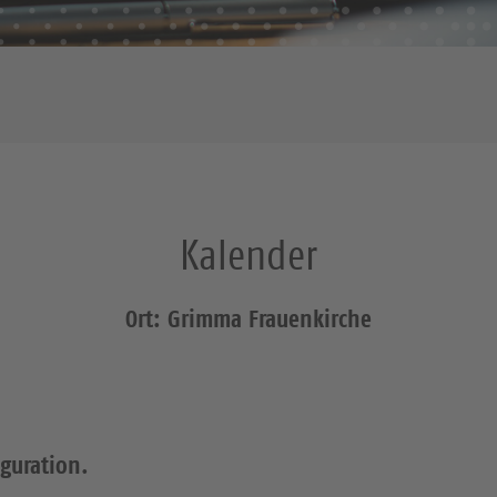
Kalender
Ort: Grimma Frauenkirche
iguration.