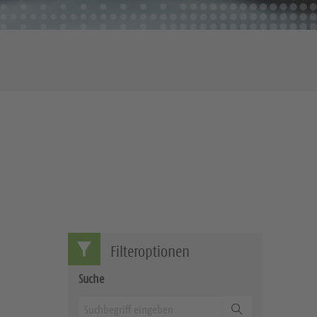
Filteroptionen
Suche
Suchen