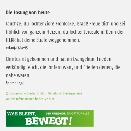
Die Losung von heute
Jauchze, du Tochter Zion! Frohlocke, Israel! Freue dich und sei
fröhlich von ganzem Herzen, du Tochter Jerusalem! Denn der
HERR hat deine Strafe weggenommen.
Zefanja 3,14-15
Christus ist gekommen und hat im Evangelium Frieden
verkündigt euch, die ihr fern wart, und Frieden denen, die
nahe waren.
Epheser 2,17
© Evangelische Brüder-Unität – Herrnhuter Brüdergemeine
Weitere Informationen finden Sie hier