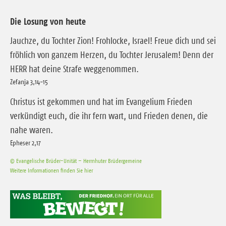
Die Losung von heute
Jauchze, du Tochter Zion! Frohlocke, Israel! Freue dich und sei
fröhlich von ganzem Herzen, du Tochter Jerusalem! Denn der
HERR hat deine Strafe weggenommen.
Zefanja 3,14-15
Christus ist gekommen und hat im Evangelium Frieden
verkündigt euch, die ihr fern wart, und Frieden denen, die
nahe waren.
Epheser 2,17
© Evangelische Brüder-Unität – Herrnhuter Brüdergemeine
Weitere Informationen finden Sie hier