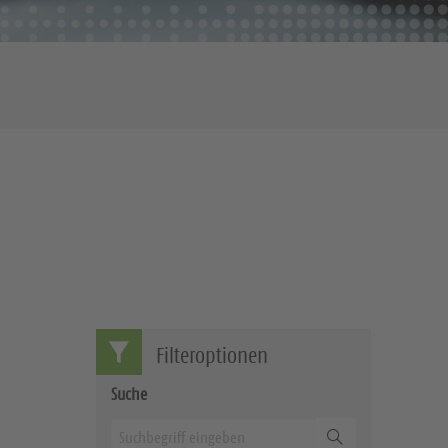
Filteroptionen
Suche
Suchen