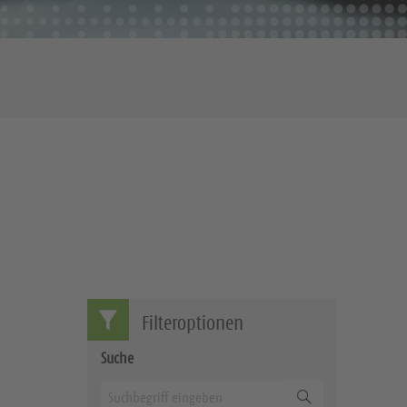
Filteroptionen
Suche
Suchen