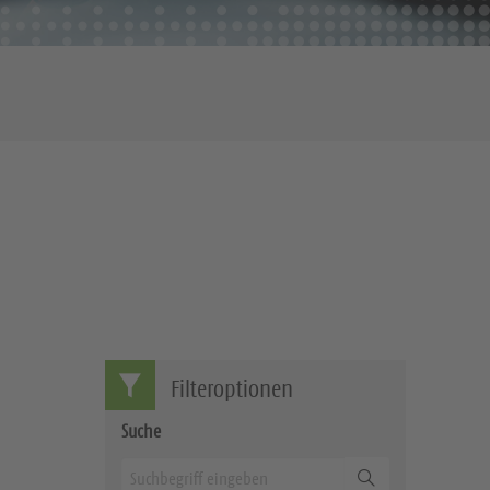
Filteroptionen
Suche
Suchen