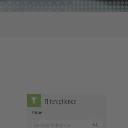
Filteroptionen
Suche
Suchen